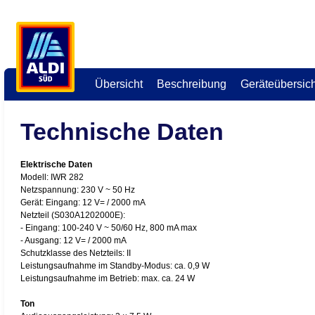
Übersicht
Beschreibung
Geräteübersich
Technische Daten
Elektrische Daten
Modell: IWR 282
Netzspannung: 230 V ~ 50 Hz
Gerät: Eingang: 12 V= / 2000 mA
Netzteil (S030A1202000E):
- Eingang: 100-240 V ~ 50/60 Hz, 800 mA max
- Ausgang: 12 V= / 2000 mA
Schutzklasse des Netzteils: II
Leistungsaufnahme im Standby-Modus: ca. 0,9 W
Leistungsaufnahme im Betrieb: max. ca. 24 W
Ton