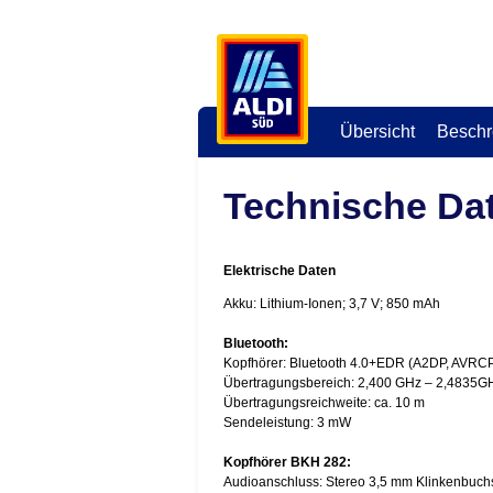
Übersicht
Beschr
Technische Da
Elektrische Daten
Akku: Lithium-Ionen; 3,7 V; 850 mAh
Bluetooth:
Kopfhörer: Bluetooth 4.0+EDR (A2DP, AVRCP
Übertragungsbereich: 2,400 GHz – 2,4835G
Übertragungsreichweite: ca. 10 m
Sendeleistung: 3 mW
Kopfhörer BKH 282:
Audioanschluss: Stereo 3,5 mm Klinkenbuch