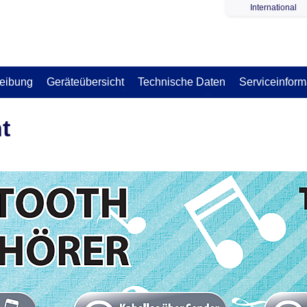
International
eibung
Geräteübersicht
Technische Daten
Serviceinform
t