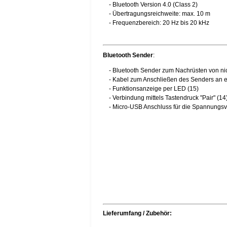
- Bluetooth Version 4.0 (Class 2)
- Übertragungsreichweite: max. 10 m
- Frequenzbereich: 20 Hz bis 20 kHz
Bluetooth Sender
:
- Bluetooth Sender zum Nachrüsten von nic
- Kabel zum Anschließen des Senders an ei
- Funktionsanzeige per LED (15)
- Verbindung mittels Tastendruck "Pair" (14
- Micro-USB Anschluss für die Spannungsv
Lieferumfang / Zubehör: