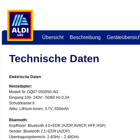
Übersicht
Beschreibung
Geräteübersich
Technische Daten
Elektrische Daten
Netzadapter:
Modell Nr.:GQ07-050050-AG
Eingang:100- 240V~ 50/60 Hz 0,3A
Schutzklasse:II
Akku: Lithium-Ionen; 3,7V; 550mAh
Bluetooth:
Kopfhörer: Bluetooth 4.0+EDR (A2DP, AVRCP, HFP, HSP)
Sender: Bluetooth 2.1+EDR (A2DP)
Übertragungsbereich: 2,4GHz – 2,48GHz