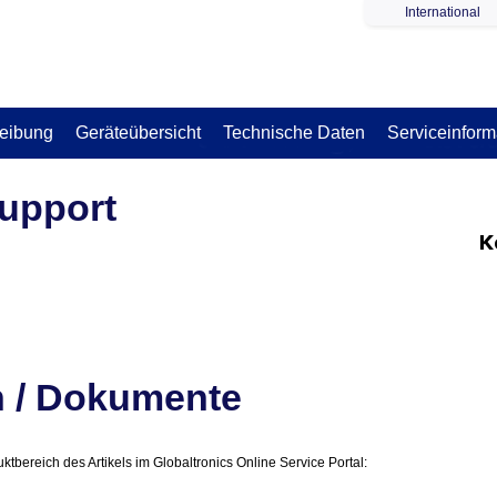
International
eibung
Geräteübersicht
Technische Daten
Serviceinform
Support
h / Dokumente
bereich des Artikels im Globaltronics Online Service Portal: