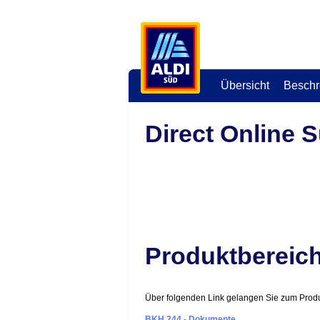
Übersicht
Beschr
Direct Online 
Produktbereic
Über folgenden Link gelangen Sie zum Produkt
BKH 244 - Dokumente