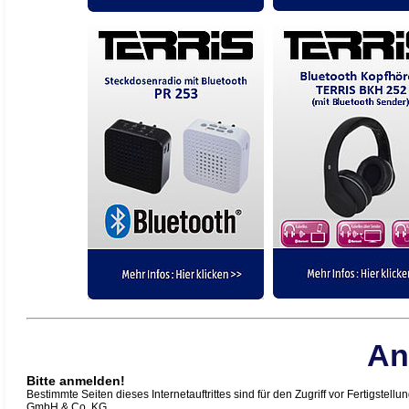
An
Bitte anmelden!
Bestimmte Seiten dieses Internetauftrittes sind für den Zugriff vor Fertigstellu
GmbH & Co. KG.